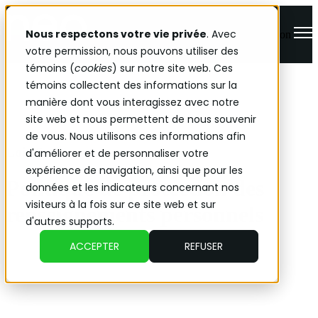
Nous respectons votre vie privée
. Avec
Open main navigation
votre permission, nous pouvons utiliser des
témoins (
cookies
) sur notre site web. Ces
témoins collectent des informations sur la
manière dont vous interagissez avec notre
site web et nous permettent de nous souvenir
de vous. Nous utilisons ces informations afin
Loi 25
d'améliorer et de personnaliser votre
expérience de navigation, ainsi que pour les
Politique de protection des
données et les indicateurs concernant nos
visiteurs à la fois sur ce site web et sur
renseignements personnels
d'autres supports.
ACCEPTER
REFUSER