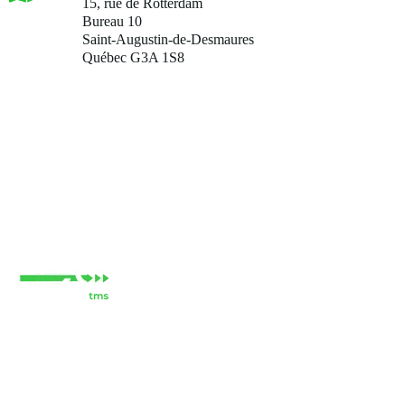
15, rue de Rotterdam
Bureau 10
Saint-Augustin-de-Desmaures
Québec G3A 1
S8
Modules
Pourquoi Neo
Ressources
Entreprise
Contact