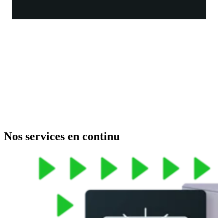
Nos services en continu