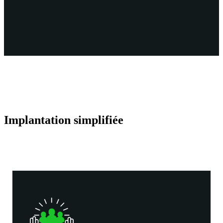
Implantation simplifiée
Votre entreprise est unique. Pour cette raison, nous veillons à ce que
Neo devienne
votre
Neo.