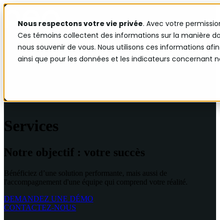
Nous respectons votre vie privée
. Avec votre permissio
Open main navigation
Ces témoins collectent des informations sur la manière d
nous souvenir de vous. Nous utilisons ces informations afin
ainsi que pour les données et les indicateurs concernant nos
Services
Notre objectif : votre succès
Bénéficiez d’une solution performante, mais aussi de
l'accompagnement d'une équipe qui comprend votre réalité.
DEMANDEZ UNE DÉMO
CONTACTEZ-NOUS