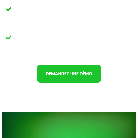
Une implantation rapide et harmonieuse, pour faciliter votre
transition.
Une équipe collaborative et à votre écoute, toujours
en mode solution.