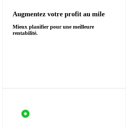
Chaque fonctionnalité vise un objectif simple : générer
plus de valeur pour chaque mile parcouru.
Augmentez votre profit au mile
Mieux planifier pour une meilleure
rentabilité.