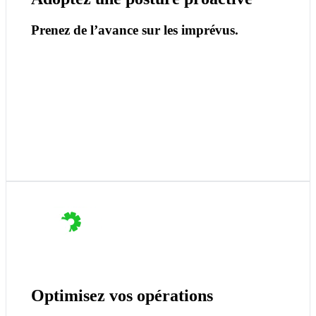
Prenez de l’avance sur les imprévus.
Neo centralise, automatise et structure vos
activités. L'attention de l'équipe est dirigée là où ça
compte vraiment.
Résultat : du travail plus efficace.
Optimisez vos opérations